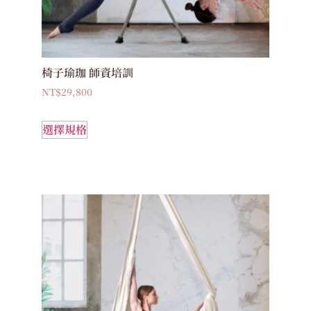
椅子瑜珈 師資培訓
NT$
29,800
選擇規格