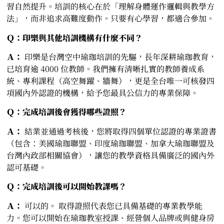
習自然提升。培訓的核心在於「理解身體運作邏輯與教學方
法」，而非追求高難度動作。只要有心學習，都適合參加。
Ｑ：印樂與其他培訓機構有什麼不同？
Ａ：
印樂是台灣空中瑜珈培訓的先驅，長年深耕瑜珈教育，
已培育逾 4000 位教師。我們擁有清晰扎實的教師養成系
統、專利課程（高空舞躍、牆舞），更是全台唯一可核發四
項國內外認證的機構，給予您最具公信力的專業保障。
Ｑ：完成培訓後會獲得哪些證照？
Ａ：
結業並通過考核後，您將取得四個單位認證的專業證書
（包含：美國瑜珈聯盟、印度瑜珈聯盟、加拿大瑜珈聯盟及
台灣內政部相關協會），讓您的教學資格具備廣泛的國內外
認可基礎。
Ｑ：完成培訓後可以開始教課嗎？
Ａ：
可以的。 取得證照代表您已具備基礎的專業教學能
力。您可以開始在瑜珈教室授課、經營個人品牌或與健身房