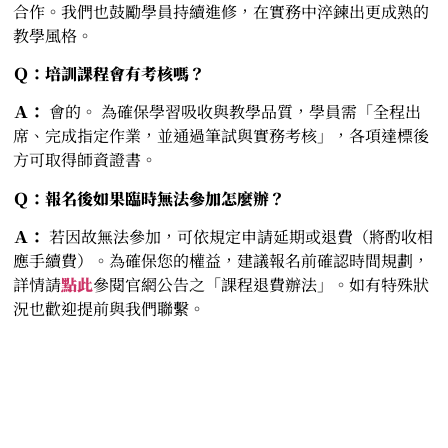
合作。我們也鼓勵學員持續進修，在實務中淬鍊出更成熟的
教學風格。
Ｑ：培訓課程會有考核嗎？
Ａ：
會的。 為確保學習吸收與教學品質，學員需「全程出
席、完成指定作業，並通過筆試與實務考核」，各項達標後
方可取得師資證書。
Ｑ：報名後如果臨時無法參加怎麼辦？
Ａ：
若因故無法參加，可依規定申請延期或退費（將酌收相
應手續費）。為確保您的權益，建議報名前確認時間規劃，
詳情請
點此
參閱官網公告之「課程退費辦法」。如有特殊狀
況也歡迎提前與我們聯繫。