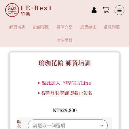
師資培訓
設備專區
證照介紹
退費辦法
常見問題
歷屆學員
瑜珈花輪 師資培訓
✦
點此加入
印樂官方Line
✦名額有限 額滿即截止報名
NT$
29,800
場
次