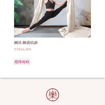
綢吊 師資培訓
NT$
36,800
選擇規格