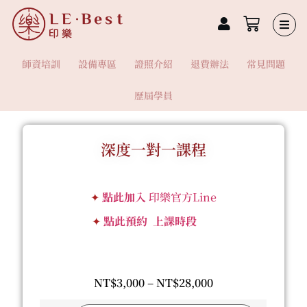
師資培訓
設備專區
證照介紹
退費辦法
常見問題
歷屆學員
深度一對一課程
✦
點此加入
印樂官方Line
✦
點此預約 上課時段
NT$
3,000
–
NT$
28,000