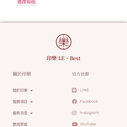
選擇規格
印樂 LE・Best
關於印樂
官方社群
LINE
關於印樂
Facebook
服務項目
Instagram
最新消息
YouTube
歷屆學員