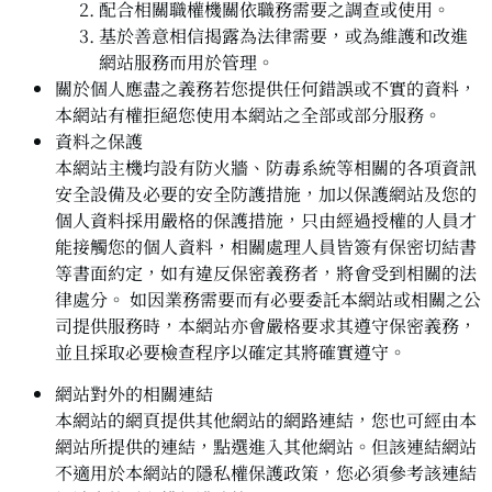
配合相關職權機關依職務需要之調查或使用。
基於善意相信揭露為法律需要，或為維護和改進
網站服務而用於管理。
關於個人應盡之義務若您提供任何錯誤或不實的資料，
本網站有權拒絕您使用本網站之全部或部分服務。
資料之保護
本網站主機均設有防火牆、防毒系統等相關的各項資訊
安全設備及必要的安全防護措施，加以保護網站及您的
個人資料採用嚴格的保護措施，只由經過授權的人員才
能接觸您的個人資料，相關處理人員皆簽有保密切結書
等書面約定，如有違反保密義務者，將會受到相關的法
律處分。 如因業務需要而有必要委託本網站或相關之公
司提供服務時，本網站亦會嚴格要求其遵守保密義務，
並且採取必要檢查程序以確定其將確實遵守。
網站對外的相關連結
本網站的網頁提供其他網站的網路連結，您也可經由本
網站所提供的連結，點選進入其他網站。但該連結網站
不適用於本網站的隱私權保護政策，您必須參考該連結