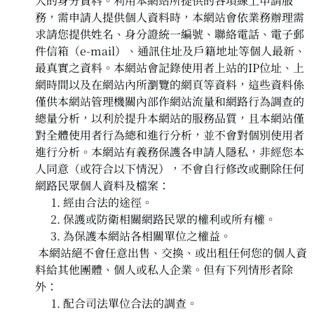
人的身分資料。利用本網站所提供的各項線上申請服
務，需申請人提供個人資料時，本網站會依業務辦理需
求請您提供姓名、身分證統一編號、聯絡電話、電子郵
件信箱（e-mail）、通訊住址及戶籍地址等個人最新、
最真實之資料。本網站會記錄使用者上站的IP位址、上
網時間以及在網站內所瀏覽的網頁等資料，這些資料係
僅供本網站管理機關內部作網站流量和網路行為調查的
總量分析，以利於提升本網站的服務品質，且本網站僅
對全體使用者行為總和進行分析，並不會對個別使用者
進行分析。本網站有義務保護各申請人隱私，非經您本
人同意（或符合以下情況），不會自行修改或刪除任何
網路民眾個人資料及檔案：
經由合法的途徑。
保護或防衛相關網路民眾的權利或所有權。
為保護本網站各相關單位之權益。
本網站絕不會任意出售、交換、或出租任何您的個人資
料給其他團體、個人或私人企業。但有下列情形者除
外：
配合司法單位合法的調查。