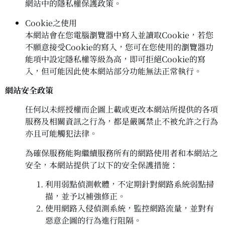
網站中的隱私權保護政策。
Cookie之使用
本網站會在您電腦瀏覽器中寫入並讀取Cookie，若您
不願意接受Cookie的寫入，您可在您使用的瀏覽器功
能項中設定隱私權等級為高，即可拒絕Cookie的寫
入，但可能因此使本網站部分功能無法正常執行。
網站安全政策
任何以未經授權而企圖上載或更改本網站所提供的各項
服務及相關資訊之行為，都是嚴厲禁止不被允許之行為
亦且可能觸犯法律。
為確保服務能夠繼續服務所有的網路使用者和本網站之
安全，本網站提供了以下的安全保護措施：
利用弱點偵測軟體，不定期針對網路系統弱點掃
描，並予以補強修正。
使用網路入侵偵測系統，監控網路流量，並對有
惡意企圖的行為進行阻隔。